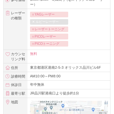
ー）
レーザー
YAGレーザー
の種類
ルビーレーザー
レーザートーニング
PICOレーザー
PICOトーニング
無料
カウンセ
リング料
東京都港区港南2-5-3 オリックス品川ビル6F
住所
AM10:00～PM8:00
診療時間
年中無休
休診日
JR品川駅港南口より徒歩約1分
最寄り駅
地図