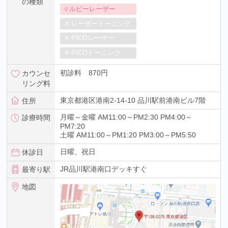
の種類
ルビーレーザー
レーザートーニング
PICOレーザー
PICOトーニング
初診料 870円
カウンセ
リング料
東京都港区港南2-14-10 品川駅前港南ビル7階
住所
月曜～金曜 AM11:00～PM2:30 PM4:00～
診療時間
PM7:20
土曜 AM11:00～PM1:20 PM3:00～PM5:50
日曜、祝日
休診日
JR品川駅港南口デッキすぐ
最寄り駅
地図