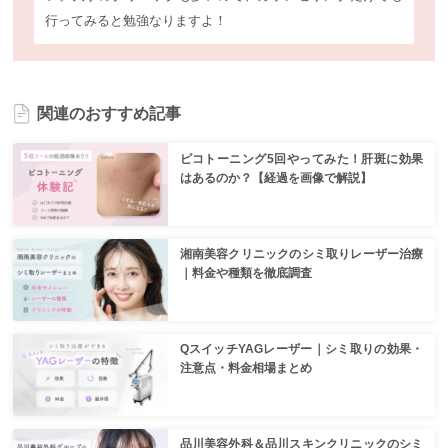
行ってみると勉強なりますよ！
関連のおすすめ記事
ピコトーニング5回やってみた！肝斑に効果
はあるのか？【経過を画像で解説】
湘南美容クリニックのシミ取りレーザー治療
｜料金や種類を徹底調査
QスイッチYAGレーザー｜シミ取りの効果・
注意点・料金相場まとめ
品川美容外科＆品川スキンクリニックのシミ