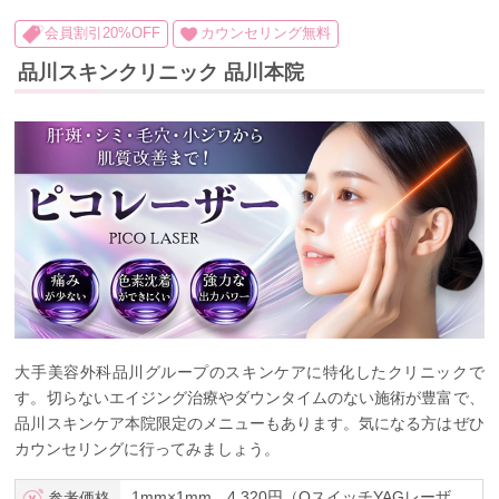
会員割引20%OFF
カウンセリング無料
品川スキンクリニック 品川本院
大手美容外科品川グループのスキンケアに特化したクリニックで
す。切らないエイジング治療やダウンタイムのない施術が豊富で、
品川スキンケア本院限定のメニューもあります。気になる方はぜひ
カウンセリングに行ってみましょう。
1mm×1mm 4,320円（QスイッチYAGレーザ
参考価格