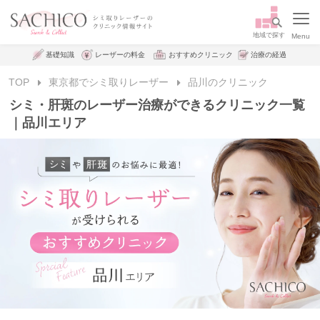
基礎知識
レーザーの料金
おすすめクリニック
治療の経過
TOP
東京都でシミ取りレーザー
品川のクリニック
シミ・肝斑のレーザー治療ができるクリニック一覧
｜品川エリア