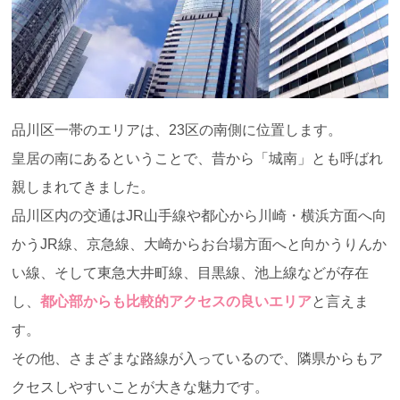
品川区一帯のエリアは、23区の南側に位置します。
皇居の南にあるということで、昔から「城南」とも呼ばれ
親しまれてきました。
品川区内の交通はJR山手線や都心から川崎・横浜方面へ向
かうJR線、京急線、大崎からお台場方面へと向かうりんか
い線、そして東急大井町線、目黒線、池上線などが存在
し、
都心部からも比較的アクセスの良いエリア
と言えま
す。
その他、さまざまな路線が入っているので、隣県からもア
クセスしやすいことが大きな魅力です。