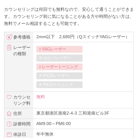
カウンセリングは何回でも無料なので、安心して通うことができま
す。カウンセリング前に気になることがある方や時間がない方は、
無料でメール相談することも可能です。
2mm以下 2,680円（QスイッチYAGレーザー）
参考価格
レーザー
YAGレーザー
の種類
ルビーレーザー
レーザートーニング
PICOレーザー
PICOトーニング
無料
カウンセ
リング料
東京都港区港南2-4-3 三和港南ビル3F
住所
AM9:00～PM6:00
診療時間
年中無休
休診日