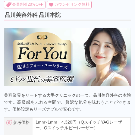
会員割引20%OFF
カウンセリング無料
品川美容外科 品川本院
美容業界をリードする大手クリニックの一つ、品川美容外科の本院
です。高級感あふれる空間で、贅沢な気分を味わうことができま
す。価格設定もリーズナブルで安心です。
1mm×1mm 4,320円（QスイッチYAGレーザ
参考価格
ー、Qスイッチルビーレーザー）