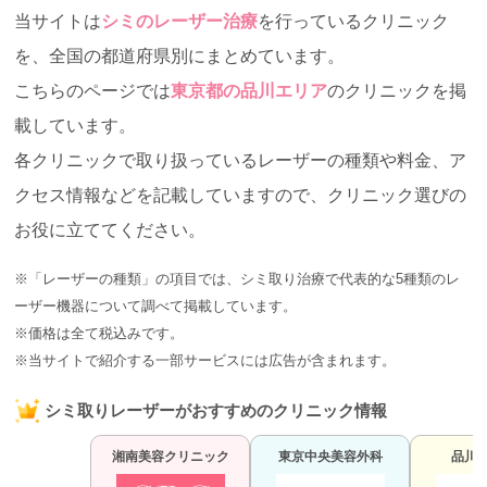
当サイトは
シミのレーザー治療
を行っているクリニック
を、全国の都道府県別にまとめています。
こちらのページでは
東京都の品川エリア
のクリニックを掲
載しています。
各クリニックで取り扱っているレーザーの種類や料金、ア
クセス情報などを記載していますので、クリニック選びの
お役に立ててください。
※「レーザーの種類」の項目では、シミ取り治療で代表的な5種類のレ
ーザー機器について調べて掲載しています。
※価格は全て税込みです。
※当サイトで紹介する一部サービスには広告が含まれます。
シミ取りレーザーがおすすめのクリニック情報
湘南美容
クリニック
東京中央
美容外科
品川