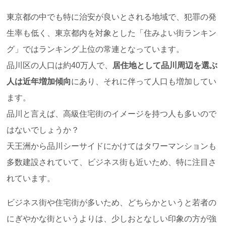
東京都の中でも特に治安が良いとされる地域で、犯罪の発
生率も低く、東京都内を対象とした「住みよい街ランキン
グ」ではランキング上位の常連となっています。
品川区の人口は約40万人で、
居住地として品川周辺を選ぶ
人は近年増加傾向
にあり、それに伴って人口も増加してい
ます。
品川と言えば、高級住宅街のイメージを持つ人も多いので
はないでしょうか？
天王洲から品川シーサイドにかけてはタワーマンションも
多数建設されていて、ビジネス街も近いため、特に注目さ
れています。
ビジネス街や住宅街が多いため、どちらかというと若者の
にぎやかな街というよりは、少しおとなしい印象の方が強