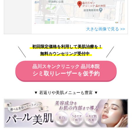
大きな画像で見る
初回限定価格を利用して美肌治療を！
無料カウンセリング受付中
品川スキンクリニック 品川本院
シミ取りレーザー
仮予約
を
▼ 若返りや美肌メニューも豊富 ▼