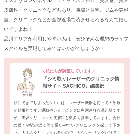
エステサロンやネイル、フィットネスジム、美容室、美容
皮膚科・クリニックなどもあり、職場と自宅、ジムや美容
室、クリニックなどが全部近場で済ませられるなんて嬉し
いですよね！
品川エリアが利用しやすい人は、ぜひそんな理想のライフ
スタイルを実現してみてはいかがでしょうか？
＼私たちが調査しています／
『シミ取りレーザーのクリニック情
報サイト SACHICO』編集部
スタッフ
佐久間
顔にできてしまったシミには、レーザー機器を使っての治療
が効果的です。通勤やショッピングに利用される品川駅です
が、美容クリニックや皮膚科も数多く営業しています。会社
の近くや駅の近く等で通いやすいクリニックを探して下さ
い。大手のクリニックも多いので、カウンセリングだけでも