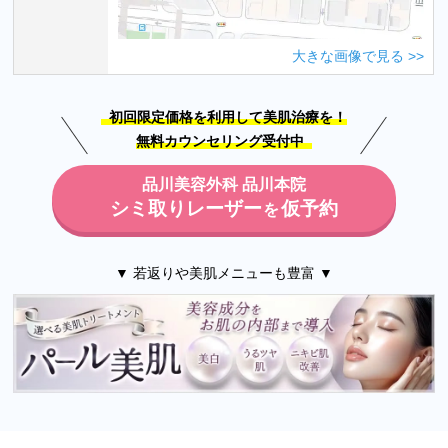
大きな画像で見る
初回限定価格を利用して美肌治療を！
無料カウンセリング受付中
品川美容外科 品川本院
シミ取りレーザー
仮予約
を
▼ 若返りや美肌メニューも豊富 ▼