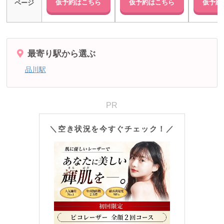
仮予約はこちら
仮予約はこちら
仮予約
ページ
最寄り駅から選ぶ
品川駅
PR
＼空き状況を今すぐチェック！／